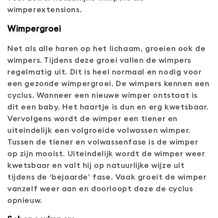
e
wimperextensions.
:
Wimpergroei
Net als alle haren op het lichaam, groeien ook de
wimpers. Tijdens deze groei vallen de wimpers
regelmatig uit. Dit is heel normaal en nodig voor
een gezonde wimpergroei. De wimpers kennen een
cyclus. Wanneer een nieuwe wimper ontstaat is
dit een baby. Het haartje is dun en erg kwetsbaar.
Vervolgens wordt de wimper een tiener en
uiteindelijk een volgroeide volwassen wimper.
Tussen de tiener en volwassenfase is de wimper
op zijn mooist. Uiteindelijk wordt de wimper weer
kwetsbaar en valt hij op natuurlijke wijze uit
tijdens de ‘bejaarde’ fase. Vaak groeit de wimper
vanzelf weer aan en doorloopt deze de cyclus
opnieuw.