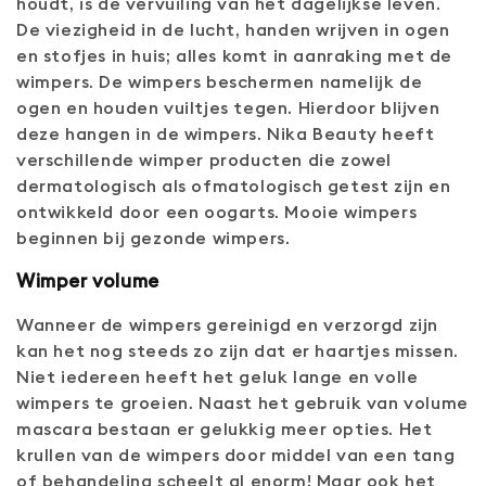
houdt, is de vervuiling van het dagelijkse leven.
De viezigheid in de lucht, handen wrijven in ogen
en stofjes in huis; alles komt in aanraking met de
wimpers. De wimpers beschermen namelijk de
ogen en houden vuiltjes tegen. Hierdoor blijven
deze hangen in de wimpers. Nika Beauty heeft
verschillende wimper producten die zowel
dermatologisch als ofmatologisch getest zijn en
ontwikkeld door een oogarts. Mooie wimpers
beginnen bij gezonde wimpers.
Wimper volume
Wanneer de wimpers gereinigd en verzorgd zijn
kan het nog steeds zo zijn dat er haartjes missen.
Niet iedereen heeft het geluk lange en volle
wimpers te groeien. Naast het gebruik van volume
mascara bestaan er gelukkig meer opties. Het
krullen van de wimpers door middel van een tang
of behandeling scheelt al enorm! Maar ook het