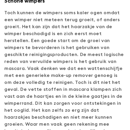
Schone wimpers
Toch kunnen de wimpers soms kaler ogen omdat
een wimper niet meteen terug groeit, of anders
groeit. Het kan zijn dat het haarzakje van de
wimper beschadigd is en zich eerst moet
herstellen. Een goede start om de groei van
wimpers te bevorderen is het gebruiken van
geschikte reinigingsproducten. De meest logische
reden van vervuilde wimpers is het gebruik van
mascara. Vaak denken we dat een wattenschijfje
met een generieke make-up remover genoeg is
om deze volledig te reinigen. Toch is dit niet het
geval. De vette stoffen in mascara klampen zich
vast aan de haartjes en in de kleine gaatjes in de
wimperrand. Dit kan zorgen voor ontstekingen in
het ooglid. Het kan zelfs zo erg zijn dat
haarzakjes beschadigen en niet meer kunnen
groeien. Waar men vaak geen rekening mee