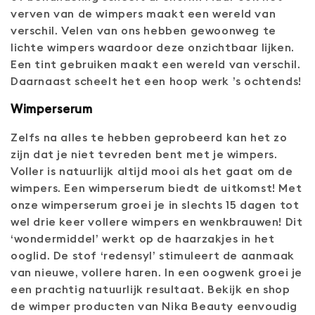
verven van de wimpers maakt een wereld van
verschil. Velen van ons hebben gewoonweg te
lichte wimpers waardoor deze onzichtbaar lijken.
Een tint gebruiken maakt een wereld van verschil.
Daarnaast scheelt het een hoop werk ’s ochtends!
Wimperserum
Zelfs na alles te hebben geprobeerd kan het zo
zijn dat je niet tevreden bent met je wimpers.
Voller is natuurlijk altijd mooi als het gaat om de
wimpers. Een wimperserum biedt de uitkomst! Met
onze wimperserum groei je in slechts 15 dagen tot
wel drie keer vollere wimpers en wenkbrauwen! Dit
‘wondermiddel’ werkt op de haarzakjes in het
ooglid. De stof ‘redensyl’ stimuleert de aanmaak
van nieuwe, vollere haren. In een oogwenk groei je
een prachtig natuurlijk resultaat. Bekijk en shop
de wimper producten van Nika Beauty eenvoudig